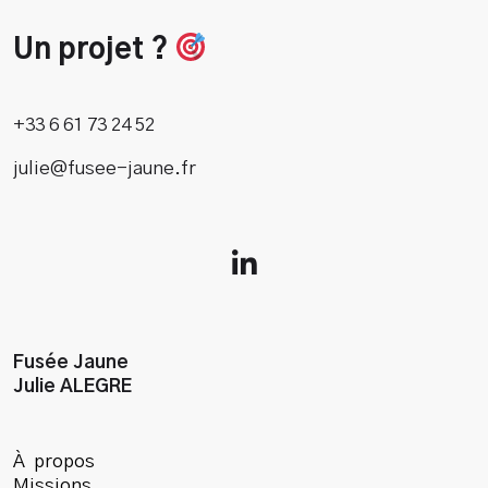
Un projet ?
+33 6 61 73 24 52
julie@fusee-jaune.fr
Fusée Jaune
Julie ALEGRE
À propos
Missions