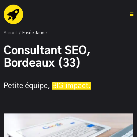
Accueil
/
Fusée Jaune
Consultant SEO,
Bordeaux (33)
Petite équipe,
BIG impact.