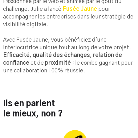
Passionnée par le web et animée par le goût du
challenge, Julie a lancé
Fusée Jaune
pour
accompagner les entreprises dans leur stratégie de
visibilité digitale.
Avec Fusée Jaune, vous bénéficiez d'une
interlocutrice unique tout au long de votre projet.
Efficacité
,
qualité des échanges
,
relation de
confiance
et de
proximité
: le combo gagnant pour
une collaboration 100% réussie.
Ils en parlent
le mieux, non ?