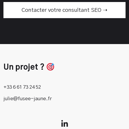
Contacter votre consultant SEO ➝
Un projet ?
+33 6 61 73 24 52
julie@fusee-jaune.fr