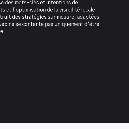
se des mots-clés et intentions de
et l’optimisation de la visibilité locale.
struit des stratégies sur mesure, adaptées
e web ne se contente pas uniquement d’être
se.