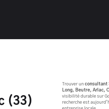
Trouver un
consultant
Long, Beutre, Arlac,
visibilité durable sur 
c (33)
recherche est aujourd’h
entreprise locale.