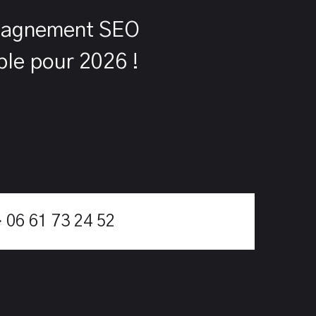
pagnement SEO
ble pour 2026 !
 06 61 73 24 52