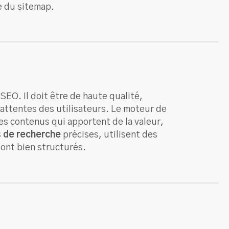
e du sitemap.
EO. Il doit être de haute qualité,
 attentes des utilisateurs. Le moteur de
es contenus qui apportent de la valeur,
s de recherche
précises, utilisent des
sont bien structurés.