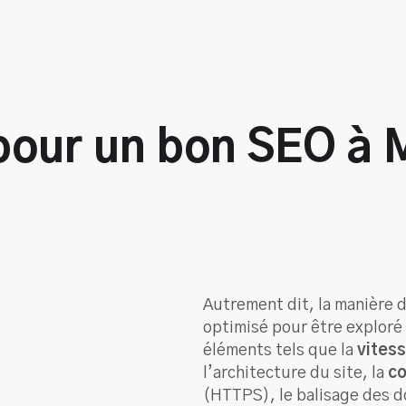
s pour un bon SEO à
Autrement dit, la manière d
optimisé pour être exploré 
éléments tels que la
vitess
l’architecture du site, la
co
(HTTPS), le balisage des d