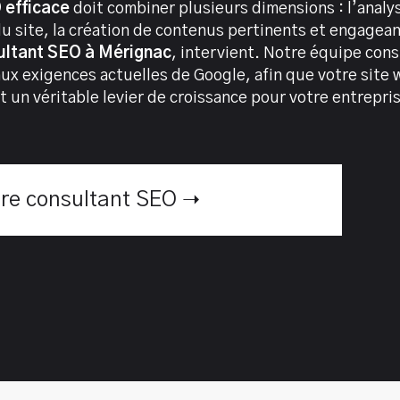
O
efficace
doit combiner plusieurs dimensions : l’analy
 site, la création de contenus pertinents et engageants 
ultant SEO à Mérignac
, intervient. Notre équipe con
 aux exigences actuelles de Google, afin que votre sit
 un véritable levier de croissance pour votre entrepri
tre consultant SEO ➝