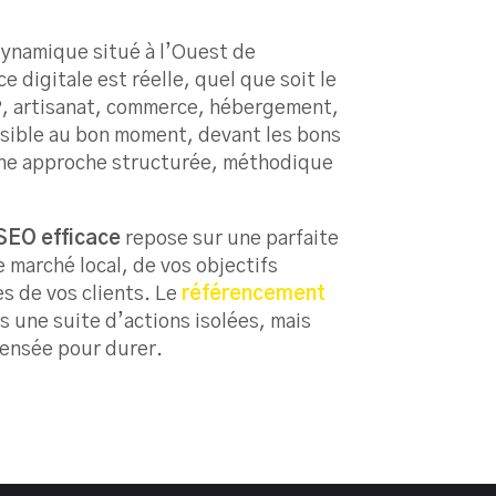
dynamique situé à l’Ouest de
 digitale est réelle, quel que soit le
P, artisanat, commerce, hébergement,
isible au bon moment, devant les bons
une approche structurée, méthodique
EO efficace
repose sur une parfaite
marché local, de vos objectifs
s de vos clients. Le
référencement
s une suite d’actions isolées, mais
pensée pour durer.