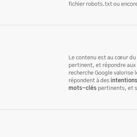
fichier robots.txt ou encor
Le contenu est au cœur du S
pertinent, et répondre aux
recherche Google valorise l
répondent à des
intention
mots-clés
pertinents, et 