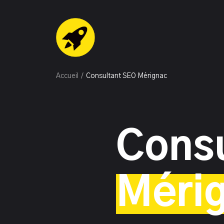
Accueil
/
Consultant SEO Mérignac
Cons
Mérig