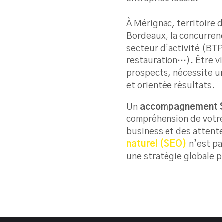
À Mérignac, territoire 
Bordeaux, la concurrence
secteur d’activité (BT
restauration…). Être v
prospects, nécessite 
et orientée résultats.
Un
accompagnement S
compréhension de votre 
business et des attente
naturel (SEO)
n’est pa
une stratégie globale 