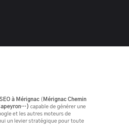
 SEO à Mérignac
(
Mérignac Chemin
 Capeyron…)
capable de générer une
Google et les autres moteurs de
ui un levier stratégique pour toute