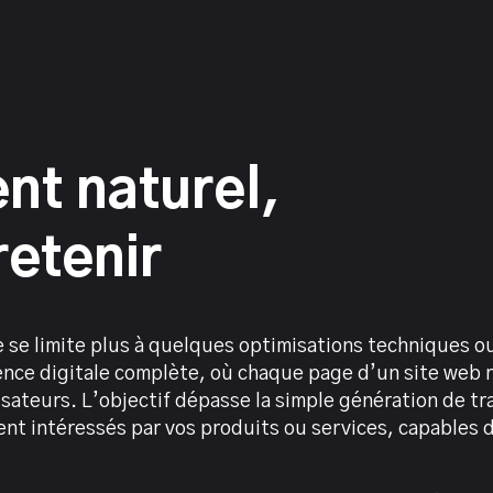
t naturel,
retenir
 se limite plus à quelques optimisations techniques ou 
ence digitale complète, où chaque page d’un site web r
isateurs. L’objectif dépasse la simple génération de trafi
ent intéressés par vos produits ou services, capables 