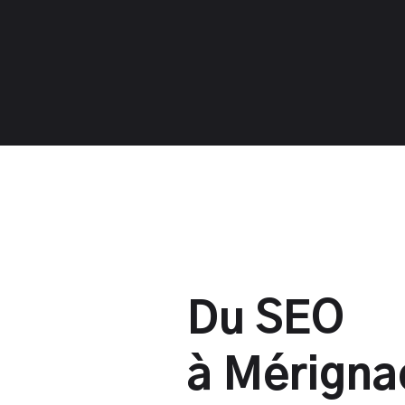
Du SEO
à Mérigna