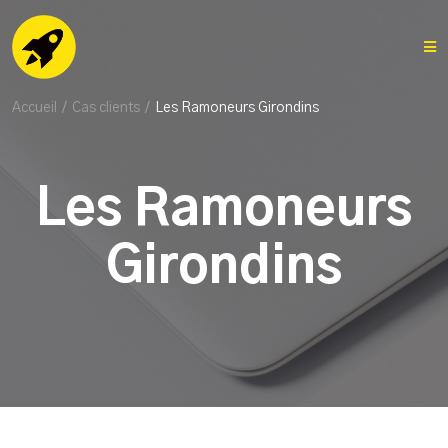
Accueil
/
Cas clients
/
Les Ramoneurs Girondins
Les Ramoneurs
Girondins