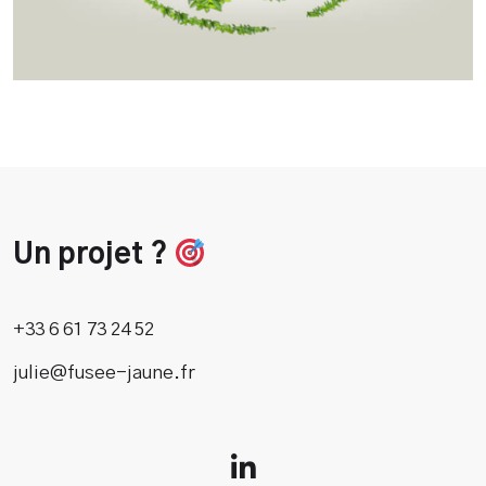
Un projet ?
+33 6 61 73 24 52
julie@fusee-jaune.fr